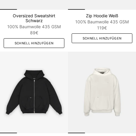
Oversized Sweatshirt
Zip Hoodie Weiß
Schwarz
100% Baumwolle 435 GSM
100% Baumwolle 435 GSM
119€
89€
SCHNELL HINZUFÜGEN
SCHNELL HINZUFÜGEN