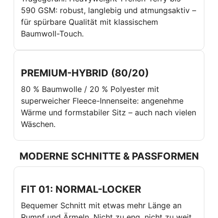
590 GSM: robust, langlebig und atmungsaktiv –
für spürbare Qualität mit klassischem
Baumwoll-Touch.
PREMIUM-HYBRID (80/20)
80 % Baumwolle / 20 % Polyester mit
superweicher Fleece-Innenseite: angenehme
Wärme und formstabiler Sitz – auch nach vielen
Wäschen.
MODERNE SCHNITTE & PASSFORMEN
FIT 01: NORMAL-LOCKER
Bequemer Schnitt mit etwas mehr Länge an
Rumpf und Ärmeln. Nicht zu eng, nicht zu weit