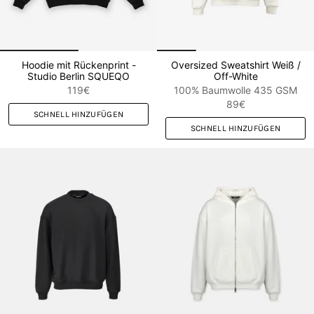
Hoodie mit Rückenprint -
Oversized Sweatshirt Weiß /
Studio Berlin SQUEQO
Off-White
119€
100% Baumwolle 435 GSM
89€
SCHNELL HINZUFÜGEN
SCHNELL HINZUFÜGEN