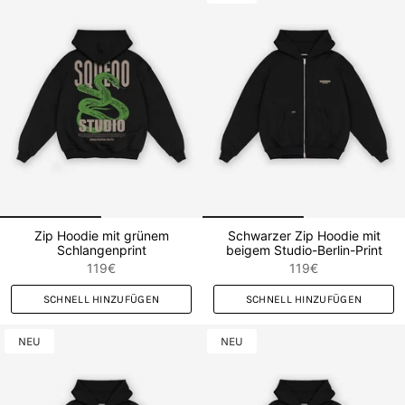
Zip Hoodie mit grünem
Schwarzer Zip Hoodie mit
Schlangenprint
beigem Studio-Berlin-Print
119€
119€
SCHNELL HINZUFÜGEN
SCHNELL HINZUFÜGEN
NEU
NEU