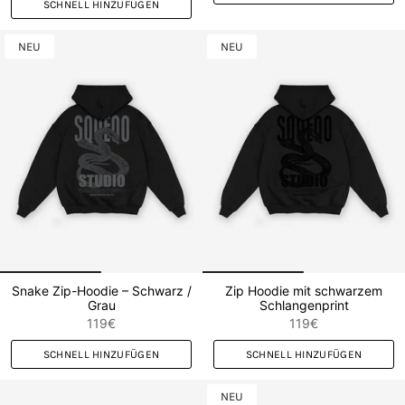
SCHNELL HINZUFÜGEN
NEU
NEU
Snake Zip-Hoodie – Schwarz /
Zip Hoodie mit schwarzem
Grau
Schlangenprint
119€
119€
SCHNELL HINZUFÜGEN
SCHNELL HINZUFÜGEN
NEU