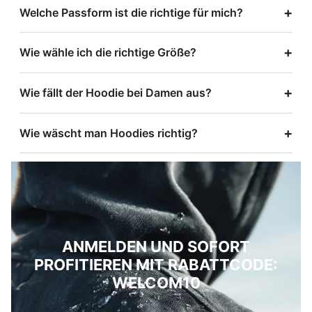
+
Welche Passform ist die richtige für mich?
+
Wie wähle ich die richtige Größe?
+
Wie fällt der Hoodie bei Damen aus?
+
Wie wäscht man Hoodies richtig?
ANMELDEN UND SOFORT
PROFITIEREN MIT RABATTCODE:
WELCOM10