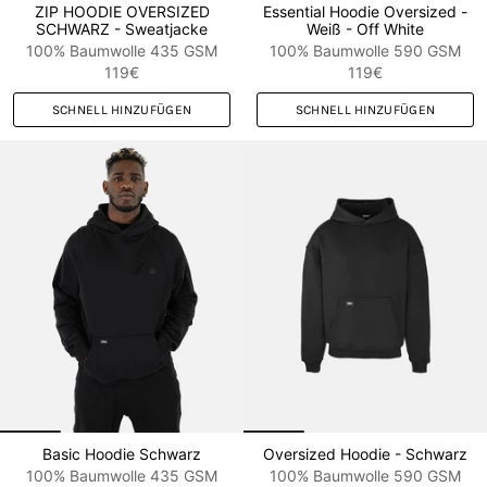
ZIP HOODIE OVERSIZED
Essential Hoodie Oversized -
SCHWARZ - Sweatjacke
Weiß - Off White
100% Baumwolle 435 GSM
100% Baumwolle 590 GSM
119€
119€
SCHNELL HINZUFÜGEN
SCHNELL HINZUFÜGEN
Basic Hoodie Schwarz
Oversized Hoodie - Schwarz
100% Baumwolle 435 GSM
100% Baumwolle 590 GSM