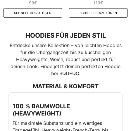
99€
119€
SCHNELL HINZUFÜGEN
SCHNELL HINZUFÜGEN
HOODIES FÜR JEDEN STIL
Entdecke unsere Kollektion – von leichten Hoodies
für die Übergangszeit bis zu kuscheligen
Heavyweights. Weich, robust und perfekt für
deinen Look. Finde jetzt deinen perfekten Hoodie
bei SQUEQO.
MATERIAL & KOMFORT
100 % BAUMWOLLE
(HEAVYWEIGHT)
Für maximale Substanz und ein wertiges
Tragegefühl. Heavyweight-French-Terry bis