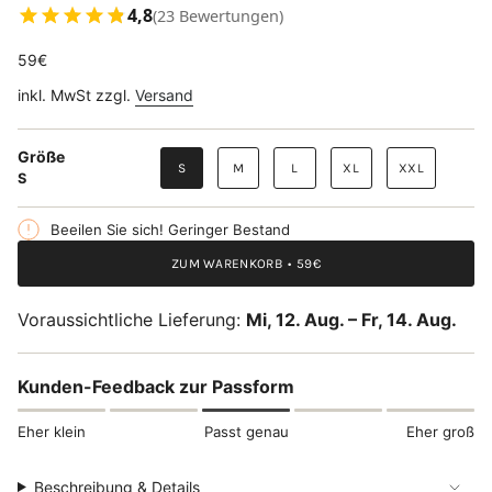
4,8
(23 Bewertungen)
59€
inkl. MwSt zzgl.
Versand
Größe
S
M
L
XL
XXL
S
Beeilen Sie sich! Geringer Bestand
ZUM WARENKORB
59€
Voraussichtliche Lieferung:
Mi, 12. Aug. – Fr, 14. Aug.
Kunden-Feedback zur Passform
Eher klein
Passt genau
Eher groß
Beschreibung & Details