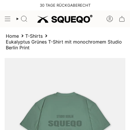
Zum
30 TAGE RÜCKGABERECHT
Inhalt
springen
SUCHE
KONTO
Home
T-Shirts
Eukalyptus Grünes T-Shirt mit monochromem Studio
Berlin Print