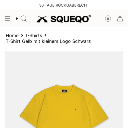
Zum
30 TAGE RÜCKGABERECHT
Inhalt
springen
SUCHE
KONTO
Home
T-Shirts
T-Shirt Gelb mit kleinem Logo Schwarz