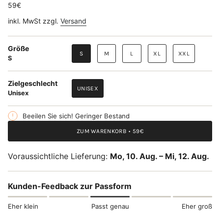
59€
inkl. MwSt zzgl.
Versand
Größe
S
M
L
XL
XXL
S
Zielgeschlecht
UNISEX
Unisex
Beeilen Sie sich! Geringer Bestand
ZUM WARENKORB
59€
Voraussichtliche Lieferung:
Mo, 10. Aug. – Mi, 12. Aug.
Kunden-Feedback zur Passform
Eher klein
Passt genau
Eher groß